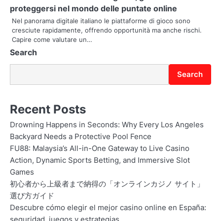
o
proteggersi nel mondo delle puntate online
Nel panorama digitale italiano le piattaforme di gioco sono
n
cresciute rapidamente, offrendo opportunità ma anche rischi.
Capire come valutare un…
Search
Search
Recent Posts
Drowning Happens in Seconds: Why Every Los Angeles
Backyard Needs a Protective Pool Fence
FU88: Malaysia’s All-in-One Gateway to Live Casino
Action, Dynamic Sports Betting, and Immersive Slot
Games
初心者から上級者まで納得の「オンラインカジノ サイト」
選び方ガイド
Descubre cómo elegir el mejor casino online en España:
seguridad, juegos y estrategias