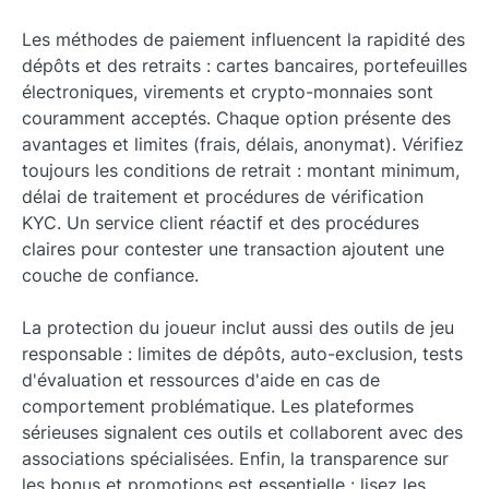
Les méthodes de paiement influencent la rapidité des
dépôts et des retraits : cartes bancaires, portefeuilles
électroniques, virements et crypto-monnaies sont
couramment acceptés. Chaque option présente des
avantages et limites (frais, délais, anonymat). Vérifiez
toujours les conditions de retrait : montant minimum,
délai de traitement et procédures de vérification
KYC. Un service client réactif et des procédures
claires pour contester une transaction ajoutent une
couche de confiance.
La protection du joueur inclut aussi des outils de jeu
responsable : limites de dépôts, auto-exclusion, tests
d'évaluation et ressources d'aide en cas de
comportement problématique. Les plateformes
sérieuses signalent ces outils et collaborent avec des
associations spécialisées. Enfin, la transparence sur
les bonus et promotions est essentielle : lisez les