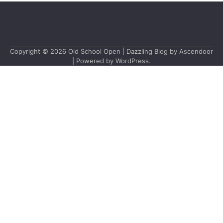
Copyright © 2026
Old School Open
| Dazzling Blog by
Ascendoor
| Powered by
WordPress
.