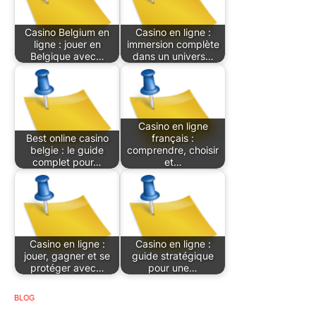
Casino Belgium en
Casino en ligne :
ligne : jouer en
immersion complète
Belgique avec…
dans un univers…
Casino en ligne
Best online casino
français :
belgie : le guide
comprendre, choisir
complet pour…
et…
Casino en ligne :
Casino en ligne :
jouer, gagner et se
guide stratégique
protéger avec…
pour une…
BLOG