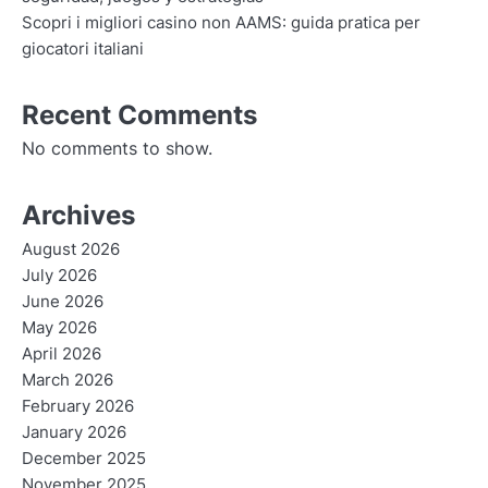
Scopri i migliori casino non AAMS: guida pratica per
giocatori italiani
Recent Comments
No comments to show.
Archives
August 2026
July 2026
June 2026
May 2026
April 2026
March 2026
February 2026
January 2026
December 2025
November 2025