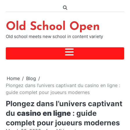
Skip
to
content
Old School Open
Old school meets new school in content variety
Home
Blog
Plongez dans l’univers captivant du casino en ligne :
guide complet pour joueurs modernes
Plongez dans l’univers captivant
du
casino en ligne
: guide
complet pour joueurs modernes