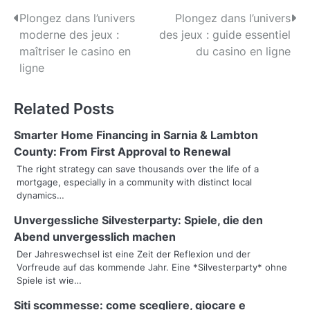
P
Plongez dans l’univers
Plongez dans l’univers
moderne des jeux :
des jeux : guide essentiel
o
maîtriser le casino en
du casino en ligne
s
ligne
t
Related Posts
n
Smarter Home Financing in Sarnia & Lambton
a
County: From First Approval to Renewal
v
The right strategy can save thousands over the life of a
mortgage, especially in a community with distinct local
i
dynamics…
g
Unvergessliche Silvesterparty: Spiele, die den
Abend unvergesslich machen
a
Der Jahreswechsel ist eine Zeit der Reflexion und der
t
Vorfreude auf das kommende Jahr. Eine *Silvesterparty* ohne
Spiele ist wie…
i
Siti scommesse: come scegliere, giocare e