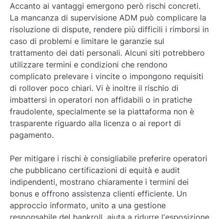
Accanto ai vantaggi emergono però rischi concreti.
La mancanza di supervisione ADM può complicare la
risoluzione di dispute, rendere più difficili i rimborsi in
caso di problemi e limitare le garanzie sul
trattamento dei dati personali. Alcuni siti potrebbero
utilizzare termini e condizioni che rendono
complicato prelevare i vincite o impongono requisiti
di rollover poco chiari. Vi è inoltre il rischio di
imbattersi in operatori non affidabili o in pratiche
fraudolente, specialmente se la piattaforma non è
trasparente riguardo alla licenza o ai report di
pagamento.
Per mitigare i rischi è consigliabile preferire operatori
che pubblicano certificazioni di equità e audit
indipendenti, mostrano chiaramente i termini dei
bonus e offrono assistenza clienti efficiente. Un
approccio informato, unito a una gestione
responsabile del bankroll, aiuta a ridurre l'esposizione