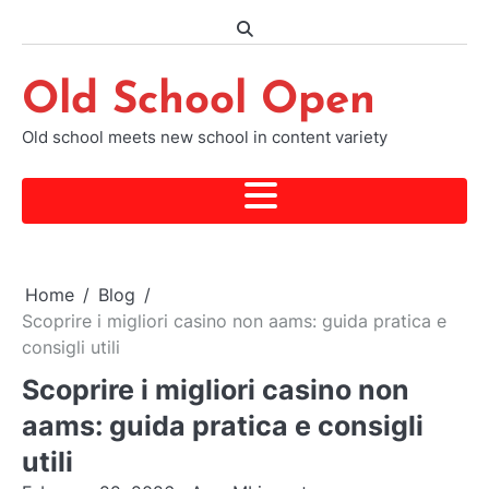
Skip
to
content
Old School Open
Old school meets new school in content variety
Home
Blog
Scoprire i migliori casino non aams: guida pratica e
consigli utili
Scoprire i migliori casino non
aams: guida pratica e consigli
utili