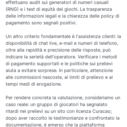
effettuano audit sui generatori di numeri casuali
(RNG) e i test di equità dei giochi. La trasparenza
delle informazioni legali e la chiarezza delle policy di
pagamento sono segnali positivi.
Un altro criterio fondamentale è l'assistenza clienti: la
disponibilità di chat live, e-mail e numeri di telefono,
oltre alla rapidità e precisione delle risposte, può
indicare la serietà dell'operatore. Verificare i metodi
di pagamento supportati e le politiche sui prelievi
aiuta a evitare sorprese. In particolare, attenzione
alle commissioni nascoste, ai limiti di prelievo e ai
tempi medi di erogazione.
Per rendere concreta la valutazione, consideriamo un
caso reale: un gruppo di giocatori ha segnalato
ritardi nei prelievi su un sito con licenza Curacao;
dopo aver raccolto le testimonianze e confrontato la
documentazione, è emerso che la piattaforma