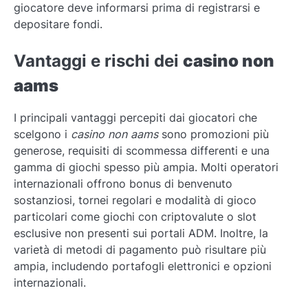
giocatore deve informarsi prima di registrarsi e
depositare fondi.
Vantaggi e rischi dei
casino non
aams
I principali vantaggi percepiti dai giocatori che
scelgono i
casino non aams
sono promozioni più
generose, requisiti di scommessa differenti e una
gamma di giochi spesso più ampia. Molti operatori
internazionali offrono bonus di benvenuto
sostanziosi, tornei regolari e modalità di gioco
particolari come giochi con criptovalute o slot
esclusive non presenti sui portali ADM. Inoltre, la
varietà di metodi di pagamento può risultare più
ampia, includendo portafogli elettronici e opzioni
internazionali.