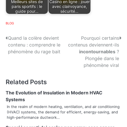
Meilleurs sites de
Casino en ligne : jouer
paris sportifs : le
avec clairvoyance,
guide pour…
sécurité…
BLOG
P
Quand la colère devient
Pourquoi certains
contenu : comprendre le
contenus deviennent-ils
o
phénomène du rage bait
incontournables
?
s
Plongée dans le
phénomène viral
t
n
Related Posts
a
The Evolution of Insulation in Modern HVAC
v
Systems
In the realm of modern heating, ventilation, and air conditioning
i
(HVAC) systems, the demand for efficient, energy-saving, and
high-performance ductwork…
g