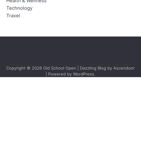
Health & Wellness
Technology
Travel
Copyright © 2026
Old School Open
| Dazzling Blog by
Ascendoor
| Powered by
WordPress
.