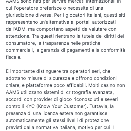
AAMS sono nati per servire mercati internazionali in
cui l'operatore preferisce o necessita di una
giurisdizione diversa. Per i giocatori italiani, questi siti
rappresentano un'alternativa ai portali autorizzati
dall'ADM, ma comportano aspetti da valutare con
attenzione. Tra questi rientrano la tutela dei diritti del
consumatore, la trasparenza nelle pratiche
commerciali, la garanzia di pagamenti e la conformità
fiscale.
È importante distinguere tra operatori seri, che
adottano misure di sicurezza e offrono condizioni
chiare, e piattaforme poco affidabili. Molti casino non
AAMS utilizzano sistemi di crittografia avanzata,
accordi con provider di gioco riconosciuti e severi
controlli KYC (Know Your Customer). Tuttavia, la
presenza di una licenza estera non garantisce
automaticamente gli stessi livelli di protezione
previsti dalla normativa italiana, motivo per cui il