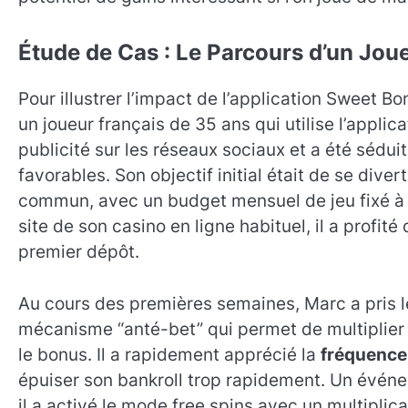
Étude de Cas : Le Parcours d’un Jou
Pour illustrer l’impact de l’application Sweet B
un joueur français de 35 ans qui utilise l’applic
publicité sur les réseaux sociaux et a été sédu
favorables. Son objectif initial était de se dive
commun, avec un budget mensuel de jeu fixé à 50
site de son casino en ligne habituel, il a profi
premier dépôt.
Au cours des premières semaines, Marc a pris l
mécanisme “anté-bet” qui permet de multiplier
le bonus. Il a rapidement apprécié la
fréquence 
épuiser son bankroll trop rapidement. Un évén
il a activé le mode free spins avec un multipli