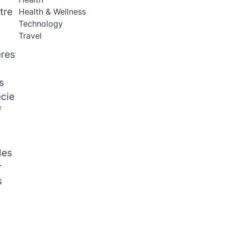
tre
Health & Wellness
Technology
Travel
ères
s
écie
f
les
r
s