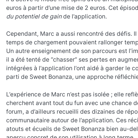
euros à partir d’une mise de 2 euros. Cet épiso
du potentiel de gain
de l’application.
Cependant, Marc a aussi rencontré des défis. Il 
temps de chargement pouvaient rallonger tem
Un autre enseignement de son parcours est l’imp
il a été tenté de “chasser” ses pertes en augme
intégrées à l’application l’ont aidé à garder le c
parti de Sweet Bonanza, une approche réfléchie
L’expérience de Marc n’est pas isolée ; elle ref
cherchent avant tout du fun avec une chance d
forum, a d’ailleurs recueilli des dizaines de ré
communautaire autour de l’application. Ces réc
atouts et écueils de Sweet Bonanza bien au-delà
aperçu concret de son utilisation à long terme.