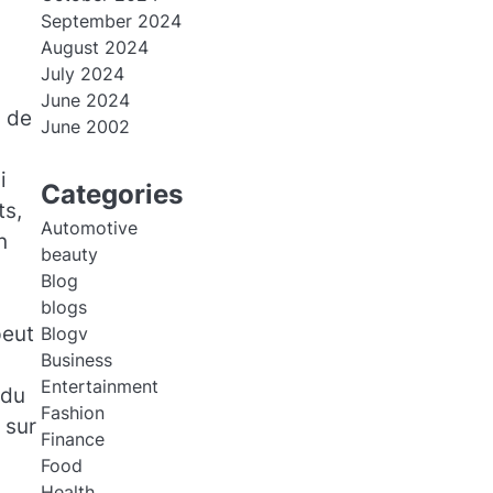
September 2024
August 2024
July 2024
June 2024
s de
June 2002
i
Categories
ts,
Automotive
n
beauty
Blog
blogs
peut
Blogv
Business
Entertainment
 du
Fashion
 sur
Finance
Food
Health