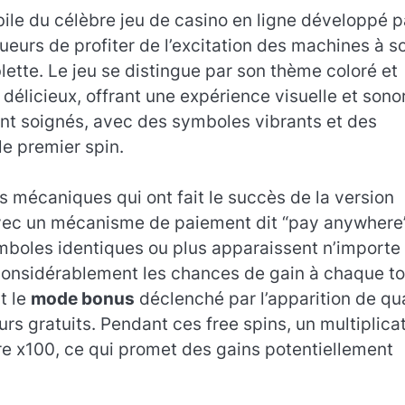
ile du célèbre jeu de casino en ligne développé p
eurs de profiter de l’excitation des machines à s
ette. Le jeu se distingue par son thème coloré et
délicieux, offrant une expérience visuelle et sono
nt soignés, avec des symboles vibrants et des
le premier spin.
s mécaniques qui ont fait le succès de la version
 avec un mécanisme de paiement dit “pay anywhere”
mboles identiques ou plus apparaissent n’importe
 considérablement les chances de gain à chaque to
t le
mode bonus
déclenché par l’apparition de qu
urs gratuits. Pendant ces free spins, un multiplica
re x100, ce qui promet des gains potentiellement