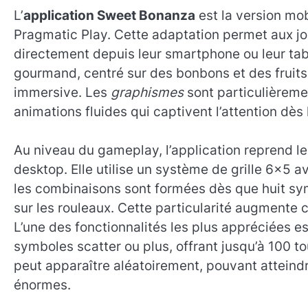
L’
application Sweet Bonanza
est la version mob
Pragmatic Play. Cette adaptation permet aux jou
directement depuis leur smartphone ou leur tabl
gourmand, centré sur des bonbons et des fruits 
immersive. Les
graphismes
sont particulièreme
animations fluides qui captivent l’attention dès 
Au niveau du gameplay, l’application reprend le
desktop. Elle utilise un système de grille 6×5
les combinaisons sont formées dès que huit sy
sur les rouleaux. Cette particularité augmente
L’une des fonctionnalités les plus appréciées es
symboles scatter ou plus, offrant jusqu’à 100 to
peut apparaître aléatoirement, pouvant atteind
énormes.