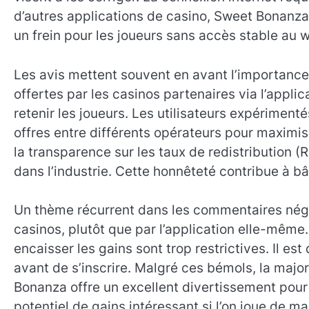
d’autres applications de casino, Sweet Bonanza
un frein pour les joueurs sans accès stable au 
Les avis mettent souvent en avant l’importanc
offertes par les casinos partenaires via l’applica
retenir les joueurs. Les utilisateurs expérime
offres entre différents opérateurs pour maximis
la transparence sur les taux de redistribution (R
dans l’industrie. Cette honnêteté contribue à bâ
Un thème récurrent dans les commentaires nég
casinos, plutôt que par l’application elle-même
encaisser les gains sont trop restrictives. Il est
avant de s’inscrire. Malgré ces bémols, la majo
Bonanza offre un excellent divertissement pour
potentiel de gains intéressant si l’on joue de m