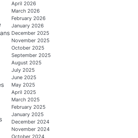
April 2026
March 2026
February 2026
é
January 2026
sans
December 2025
November 2025
October 2025
September 2025
n
August 2025
July 2025
June 2025
es
May 2025
April 2025
March 2025
February 2025
January 2025
s
December 2024
November 2024
October 2024