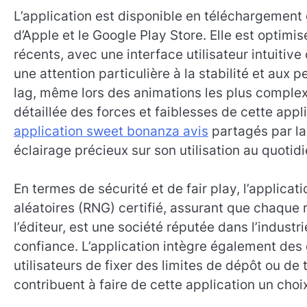
L’application est disponible en téléchargement g
d’Apple et le Google Play Store. Elle est optimi
récents, avec une interface utilisateur intuitiv
une attention particulière à la stabilité et aux
lag, même lors des animations les plus complex
détaillée des forces et faiblesses de cette appl
application sweet bonanza avis
partagés par la
éclairage précieux sur son utilisation au quotidi
En termes de sécurité et de fair play, l’applic
aléatoires (RNG) certifié, assurant que chaque r
l’éditeur, est une société réputée dans l’industr
confiance. L’application intègre également des 
utilisateurs de fixer des limites de dépôt ou d
contribuent à faire de cette application un cho