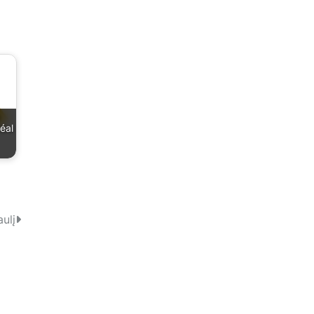
éal
ulį