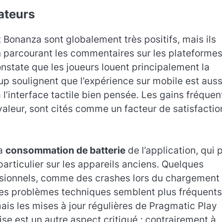
sateurs
 Bonanza sont globalement très positifs, mais ils
En parcourant les commentaires sur les plateforme
nstate que les joueurs louent principalement la
oup soulignent que l’expérience sur mobile est auss
 l’interface tactile bien pensée. Les gains fréquen
aleur, sont cités comme un facteur de satisfactio
la
consommation de batterie
de l’application, qui 
particulier sur les appareils anciens. Quelques
asionnels, comme des crashes lors du chargement
 Ces problèmes techniques semblent plus fréquents
ais les mises à jour régulières de Pragmatic Play
ise est un autre aspect critiqué ; contrairement à