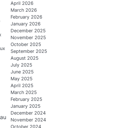
April 2026
March 2026
February 2026
e
January 2026
December 2025
x
November 2025
October 2025
eux
September 2025
August 2025
July 2025
June 2025
May 2025
April 2025
March 2025
February 2025
January 2025
December 2024
eau
November 2024
October 2024