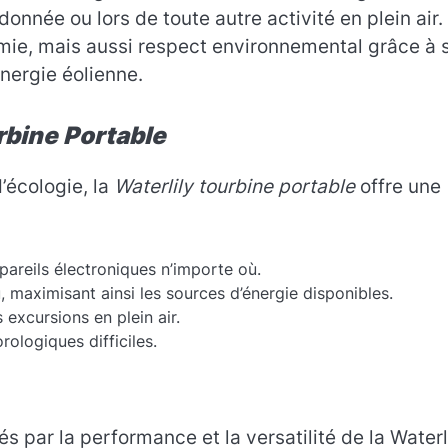
nnée ou lors de toute autre activité en plein air.
ie, mais aussi respect environnemental grâce à 
énergie éolienne.
rbine Portable
’écologie, la
Waterlily tourbine portable
offre une
areils électroniques n’importe où.
u, maximisant ainsi les sources d’énergie disponibles.
 excursions en plein air.
rologiques difficiles.
 par la performance et la versatilité de la Waterli