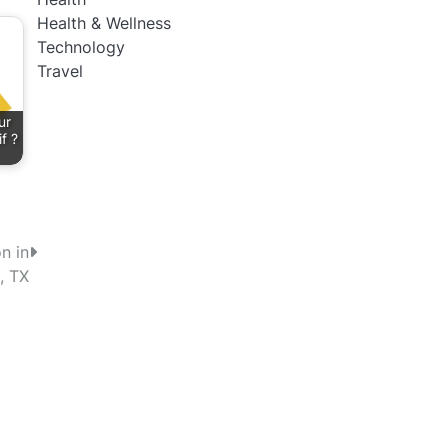
Health & Wellness
Technology
Travel
ur
f ?
n in
, TX