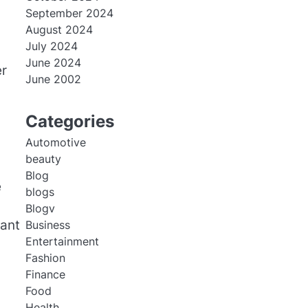
September 2024
August 2024
July 2024
June 2024
er
June 2002
Categories
Automotive
beauty
Blog
e
blogs
Blogv
vant
Business
Entertainment
Fashion
Finance
Food
Health