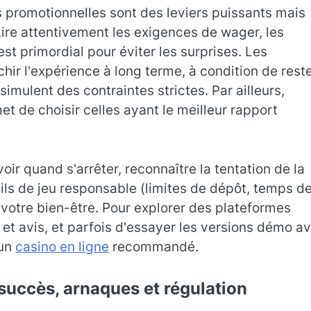
res promotionnelles sont des leviers puissants mais
ire attentivement les exigences de wager, les
est primordial pour éviter les surprises. Les
ir l'expérience à long terme, à condition de rest
imulent des contraintes strictes. Par ailleurs,
 de choisir celles ayant le meilleur rapport
oir quand s'arrêter, reconnaître la tentation de la
tils de jeu responsable (limites de dépôt, temps d
 votre bien-être. Pour explorer des plateformes
s et avis, et parfois d'essayer les versions démo a
 un
casino en ligne
recommandé.
 succès, arnaques et régulation