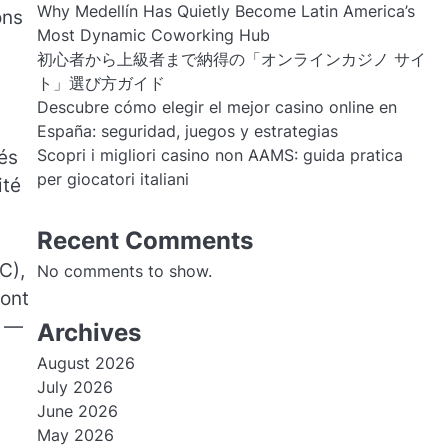
Why Medellín Has Quietly Become Latin America’s
ons
Most Dynamic Coworking Hub
初心者から上級者まで納得の「オンラインカジノ サイ
u
ト」選び方ガイド
Descubre cómo elegir el mejor casino online en
España: seguridad, juegos y estrategias
Scopri i migliori casino non AAMS: guida pratica
és
per giocatori italiani
ité
Recent Comments
C),
No comments to show.
sont
s —
Archives
August 2026
July 2026
June 2026
May 2026