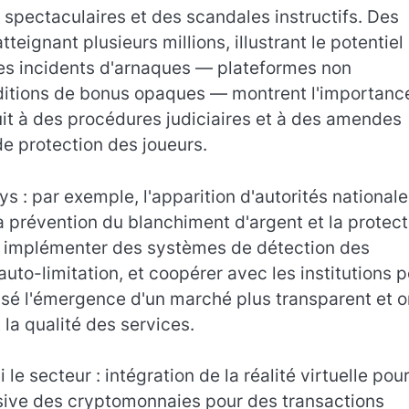
 spectaculaires et des scandales instructifs. Des
eignant plusieurs millions, illustrant le potentiel
 des incidents d'arnaques — plateformes non
ditions de bonus opaques — montrent l'importanc
uit à des procédures judiciaires et à des amendes
e protection des joueurs.
s : par exemple, l'apparition d'autorités national
 la prévention du blanchiment d'argent et la protect
s implémenter des systèmes de détection des
uto-limitation, et coopérer avec les institutions 
risé l'émergence d'un marché plus transparent et o
 la qualité des services.
e secteur : intégration de la réalité virtuelle pou
sive des cryptomonnaies pour des transactions