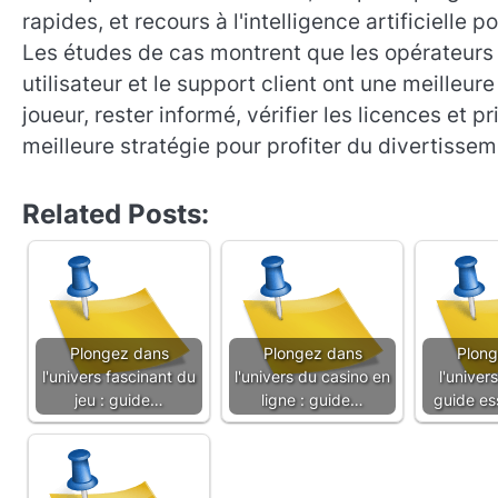
rapides, et recours à l'intelligence artificielle 
Les études de cas montrent que les opérateurs q
utilisateur et le support client ont une meilleu
joueur, rester informé, vérifier les licences et 
meilleure stratégie pour profiter du divertisse
Related Posts:
Plongez dans
Plongez dans
Plong
l'univers fascinant du
l'univers du casino en
l'univer
jeu : guide…
ligne : guide…
guide es